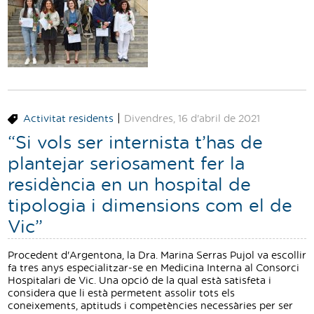
Traductor
Segueix-nos:
|
Activitat residents
Divendres, 16 d'abril de 2021
“Si vols ser internista t’has de
plantejar seriosament fer la
residència en un hospital de
tipologia i dimensions com el de
Vic”
Procedent d'Argentona, la Dra. Marina Serras Pujol va escollir
fa tres anys especialitzar-se en Medicina Interna al Consorci
Hospitalari de Vic. Una opció de la qual està satisfeta i
considera que li està permetent assolir tots els
coneixements, aptituds i competències necessàries per ser