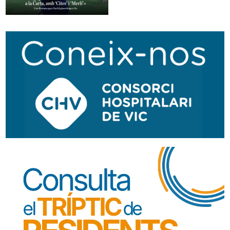
Traductor
Segueix-nos:
Navegació
secundària