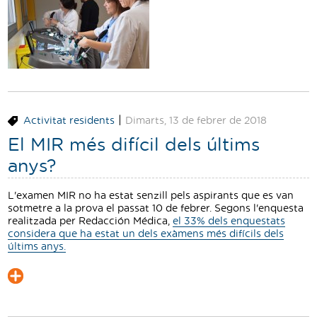
|
Activitat residents
Dimarts, 13 de febrer de 2018
El MIR més difícil dels últims
anys?
L'examen MIR no ha estat senzill pels aspirants que es van
sotmetre a la prova el passat 10 de febrer. Segons l'enquesta
realitzada per Redacción Médica,
el 33% dels enquestats
considera que ha estat un dels exàmens més difícils dels
últims anys.