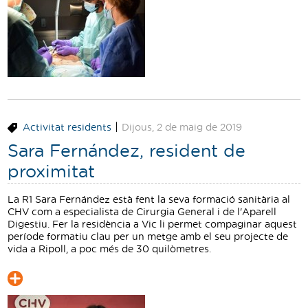
Traductor
Segueix-nos:
|
Activitat residents
Dijous, 2 de maig de 2019
Sara Fernández, resident de
proximitat
La R1 Sara Fernández està fent la seva formació sanitària al
CHV com a especialista de Cirurgia General i de l'Aparell
Digestiu. Fer la residència a Vic li permet compaginar aquest
període formatiu clau per un metge amb el seu projecte de
vida a Ripoll, a poc més de 30 quilòmetres.