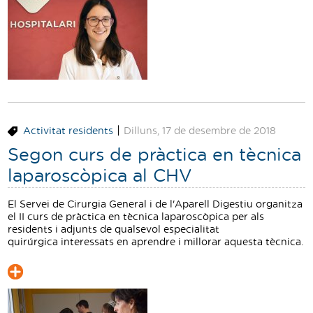
|
Activitat residents
Dilluns, 17 de desembre de 2018
Segon curs de pràctica en tècnica
laparoscòpica al CHV
El Servei de Cirurgia General i de l'Aparell Digestiu organitza
el II curs de pràctica en tècnica laparoscòpica per als
residents i adjunts de qualsevol especialitat
quirúrgica interessats en aprendre i millorar aquesta tècnica.