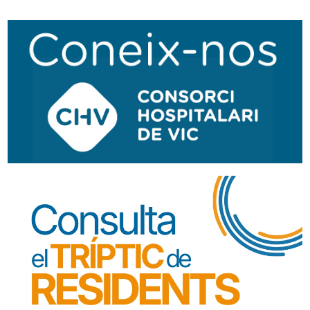
Navegació
secundària