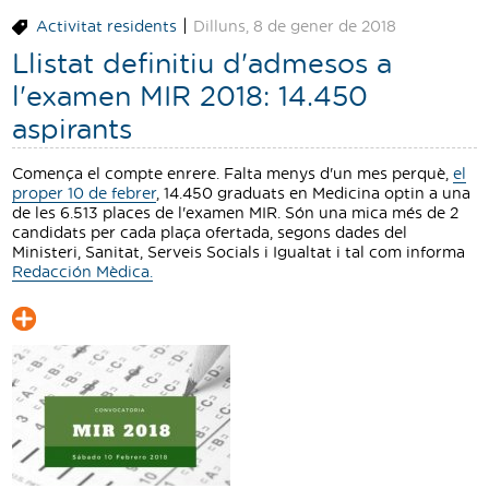
Traductor
|
Activitat residents
Dilluns, 8 de gener de 2018
Llistat definitiu d'admesos a
Segueix-nos:
l'examen MIR 2018: 14.450
aspirants
Comença el compte enrere. Falta menys d'un mes perquè,
el
proper 10 de febrer
, 14.450 graduats en Medicina optin a una
de les 6.513 places de l'examen MIR. Són una mica més de 2
candidats per cada plaça ofertada, segons dades del
Ministeri, Sanitat, Serveis Socials i Igualtat i tal com informa
Redacción Mèdica.