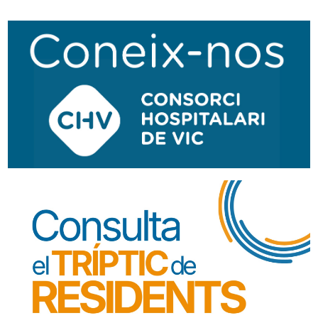
Navegació
secundària