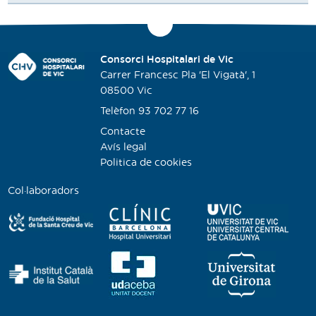
Consorci Hospitalari de Vic
Carrer Francesc Pla 'El Vigatà', 1
08500 Vic
Telèfon 93 702 77 16
Contacte
Avís legal
Politica de cookies
Col·laboradors