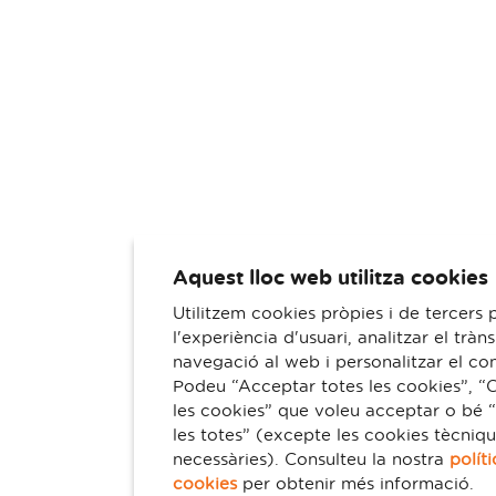
Aquest lloc web utilitza cookies
Utilitzem cookies pròpies i de tercers p
l'experiència d'usuari, analitzar el tràns
navegació al web i personalitzar el con
Podeu “Acceptar totes les cookies”, “
les cookies” que voleu acceptar o bé 
les totes” (excepte les cookies tècniq
necessàries). Consulteu la nostra
polít
cookies
per obtenir més informació.