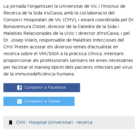
La jornada l'organitzen la Universitat de Vic i l'Institut de
Recerca de la Sida IrsiCaixa, amb la col·laboració del
Consorci Hospitalari de Vic (CHV), i estarà coordinada pel Dr.
Bonaventura Clotet, director de la Càtedra de la Sida i
Malalties Relacionades de la UVic i director d'IrsiCaixa, i pel
Dr. Josep Vilaró, responsable de Malalties Infeccioses del
CHV. Pretén acostar els diversos temes d'actualitat en
recerca sobre el VIH/SIDA a la pràctica clínica, intentant
proporcionar als professionals sanitaris les eines necessàries
per facilitar el maneig òptim dels pacients infectats pel virus
de la immunodeficiència humana.
Compartir a Facebook
Compartir a Twitter
CHV
·
Hospital Universitari
·
recerca