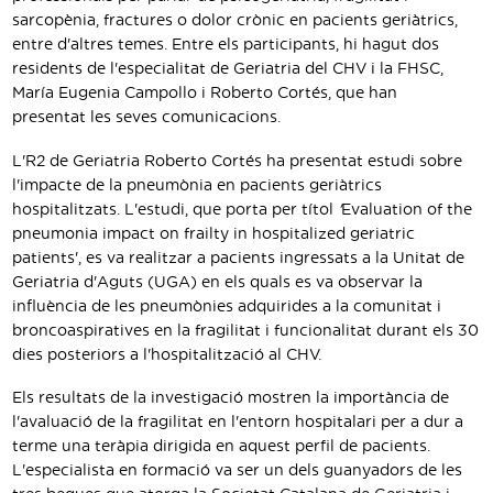
sarcopènia, fractures o dolor crònic en pacients geriàtrics,
entre d'altres temes. Entre els participants, hi hagut dos
residents de l'especialitat de Geriatria del CHV i la FHSC,
María Eugenia Campollo i Roberto Cortés, que han
presentat les seves comunicacions.
L'R2 de Geriatria Roberto Cortés ha presentat estudi sobre
l'impacte de la pneumònia en pacients geriàtrics
hospitalitzats. L'estudi, que porta per títol
'
Evaluation of the
pneumonia impact on frailty in hospitalized geriatric
patients', es va realitzar a pacients ingressats a la Unitat de
Geriatria d'Aguts (UGA) en els quals es va observar la
influència de les pneumònies adquirides a la comunitat i
broncoaspiratives en la fragilitat i funcionalitat durant els 30
dies posteriors a l'hospitalització al CHV.
Els resultats de la investigació mostren la importància de
l'avaluació de la fragilitat en l'entorn hospitalari per a dur a
terme una teràpia dirigida en aquest perfil de pacients.
L'especialista en formació va ser un dels guanyadors de les