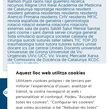
Ramon Pujol
raons
raül guerrero
recerca
recursos
Regne Unit
Reial Acadèmia de Medicina
de Catalunya
reportatge
residència
resident
resident geriatria
residentes
residents
residents
Atenció Primària
residents CHV
residents MFIC
revista española de geriatría i gerontología
rotació
rotació externa
rotacions
rotacions
externes
sala de parts
SalóR
Salut Mental
Sanitat
sant cosme i sant damià
servei cirurgia general
Sida
simulació quirúgica
societat catalana de
cirurgia
suïcidi
sutures
taller
tallers
TIC
TOP 20
traumatologia
tutor
tutora
tutores
tutors
unitat
docent ics cat central
Unitats Docents
universitat
Universitat de Girona
Universitat de Vic
Urgències
UVic-UCC
Vic
Vicenç Mercadé
Xarxa
de Comissions de Docència de Catalunya
XCDC
yuhamy curbelo
Aquest lloc web utilitza cookies
Utilitzem cookies pròpies i de tercers per
millorar l'experiència d'usuari, analitzar el
Consorci Hospitalari de Vic
trànsit, la vostra navegació al web i
Carrer Francesc Pla 'El Vigatà', 1
personalitzar el contingut. Podeu “Acceptar
08500 Vic
totes les cookies”, “Configurar les cookies”
que voleu acceptar o bé “Rebutjar-les totes”
Telèfon 93 702 77 16