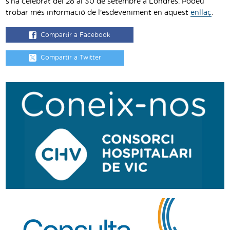
s’ha celebrat del 28 al 30 de setembre a Londres. Podeu
trobar més informació de l'esdeveniment en aquest
enllaç
.
Compartir a Facebook
Compartir a Twitter