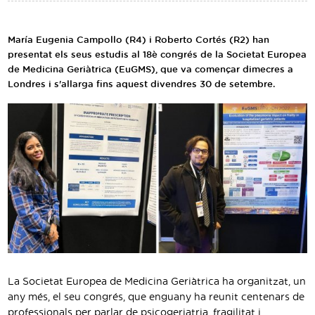
Traductor
Segueix-nos:
María Eugenia Campollo (R4) i Roberto Cortés (R2) han
presentat els seus estudis al 18è congrés de la Societat Europea
de Medicina Geriàtrica (EuGMS), que va començar dimecres a
Londres i s'allarga fins aquest divendres 30 de setembre.
La Societat Europea de Medicina Geriàtrica ha organitzat, un
any més, el seu congrés, que enguany ha reunit centenars de
professionals per parlar de psicogeriatria, fragilitat i