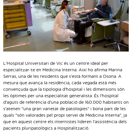
L'Hospital Universitari de Vic és un centre ideal per
especialitzar-te en Medicina Interna. Així ho afirma Marina
Serras, una de les residents que s'està formant a Osona. A
mesura que avança la residència, cada vegada està més
convençuda que la tipologia d'hospital i les dimensions són
les òptimes per una especialitat generalista. És l'hospital
d'aguts de referència d'una població de 160.000 habitants on
s'atenen "una gran varietat de patologies" i bona part de les
quals "són valorades pel propi servei de Medicina Interna", ja
que en aquest centre els internistes lideren l'assistència dels
pacients pluripatològics a Hospitalització.