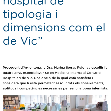
hospital de
Traductor
tipologia i
Segueix-nos:
dimensions com el
de Vic”
Procedent d'Argentona, la Dra. Marina Serras Pujol va escollir fa
quatre anys especialitzar-se en Medicina Interna al Consorci
Hospitalari de Vic. Una opció de la qual està satisfeta i
considera que li està permetent assolir tots els coneixements,
aptituds i competències necessàries per ser una bona internista.