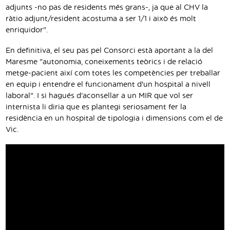
adjunts -no pas de residents més grans-, ja que al CHV la
ràtio adjunt/resident acostuma a ser 1/1 i això és molt
enriquidor".
En definitiva, el seu pas pel Consorci està aportant a la del
Maresme "autonomia, coneixements teòrics i de relació
metge-pacient així com totes les competències per treballar
en equip i entendre el funcionament d'un hospital a nivell
laboral". I si hagués d'aconsellar a un MIR que vol ser
internista li diria que es plantegi seriosament fer la
residència en un hospital de tipologia i dimensions com el de
Vic.