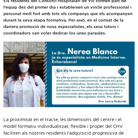
Els residents del Consorci Hospitalari de Vic formen part de
Traductor
l'equip des del primer dia i estableixen un vincle professional i
personal molt fort amb tots els companys que els acompanyen
Segueix-nos:
durant la seva etapa formativa. Per això, en el comiat de la
darrera promoció de nous especialistes, els seus tutors i
coordinadors van voler dedicar-los unes paraules.
La proximitat en el tracte, les dimensions del centre i el
model formatiu individualitzat, flexible i proper del CHV
faciliten als nostres residents l'adquisició progressiva de