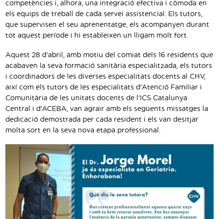
competències i, alhora, una integració efectiva i còmoda en
els equips de treball de cada servei assistencial. Els tutors,
que supervisen el seu aprenentatge, els acompanyen durant
tot aquest període i hi estableixen un lligam molt fort.
Aquest 28 d’abril, amb motiu del comiat dels 16 residents que
acabaven la seva formació sanitària especialitzada, els tutors
i coordinadors de les diverses especialitats docents al CHV,
així com els tutors de les especialitats d'Atenció Familiar i
Comunitària de les unitats docents de l'ICS Catalunya
Central i d'ACEBA, van agrair amb els següents missatges la
dedicació demostrada per cada resident i els van desitjar
molta sort en la seva nova etapa professional.