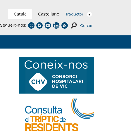
Català
Castellano
Traductor
Segueix-nos:
Cercar