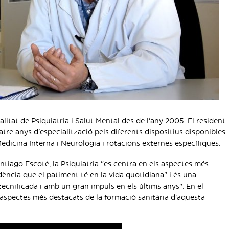
litat de Psiquiatria i Salut Mental des de l'any 2005. El resident
tre anys d'especialització pels diferents dispositius disponibles
edicina Interna i Neurologia i rotacions externes específiques.
ntiago Escoté, la Psiquiatria "es centra en els aspectes més
ència que el patiment té en la vida quotidiana" i és una
tecnificada i amb un gran impuls en els últims anys". En el
s aspectes més destacats de la formació sanitària d'aquesta