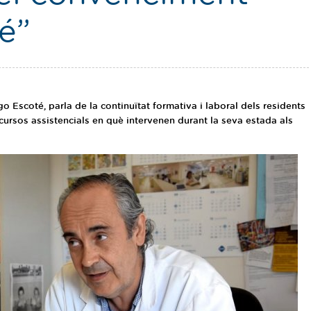
é”
go Escoté, parla de la continuïtat formativa i laboral dels residents
ecursos assistencials en què intervenen durant la seva estada als