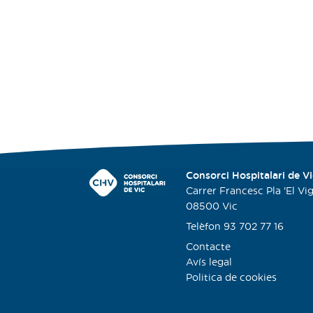
Consorci Hospitalari de Vi
Carrer Francesc Pla 'El Viga
08500 Vic
Telèfon 93 702 77 16
Contacte
Avís legal
Politica de cookies