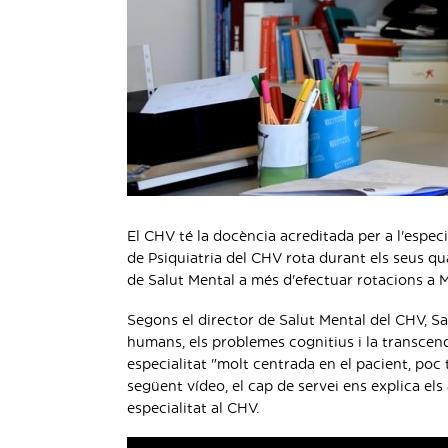
El CHV té la docència acreditada per a l'especia
de Psiquiatria del CHV rota durant els seus qua
de Salut Mental a més d'efectuar rotacions a M
Segons el director de Salut Mental del CHV, Sa
humans, els problemes cognitius i la transcend
especialitat "molt centrada en el pacient, poc 
següent vídeo, el cap de servei ens explica el
especialitat al CHV.