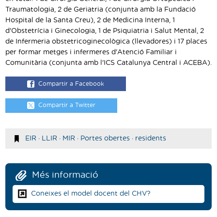
Traumatologia, 2 de Geriatria (conjunta amb la Fundació
Hospital de la Santa Creu), 2 de Medicina Interna, 1
d'Obstetrícia i Ginecologia, 1 de Psiquiatria i Salut Mental, 2
de Infermeria obstetricoginecològica (llevadores) i 17 places
per formar metges i infermeres d'Atenció Familiar i
Comunitària (conjunta amb l'ICS Catalunya Central i ACEBA).
Compartir a Facebook
Compartir a Twitter
EIR
·
LLIR
·
MIR
·
Portes obertes
·
residents
Més informació
Coneixes el model docent del CHV?