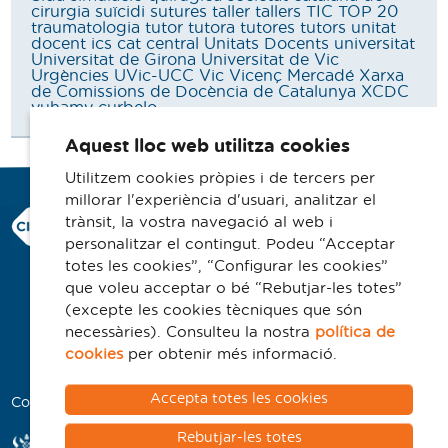
cirurgia
suïcidi
sutures
taller
tallers
TIC
TOP 20
traumatologia
tutor
tutora
tutores
tutors
unitat
docent ics cat central
Unitats Docents
universitat
Universitat de Girona
Universitat de Vic
Urgències
UVic-UCC
Vic
Vicenç Mercadé
Xarxa
de Comissions de Docència de Catalunya
XCDC
yuhamy curbelo
Aquest lloc web utilitza cookies
Utilitzem cookies pròpies i de tercers per
millorar l'experiència d'usuari, analitzar el
Consorci Hospitalari de Vic
trànsit, la vostra navegació al web i
Carrer Francesc Pla 'El Vigatà', 1
personalitzar el contingut. Podeu “Acceptar
08500 Vic
totes les cookies”, “Configurar les cookies”
que voleu acceptar o bé “Rebutjar-les totes”
Telèfon 93 702 77 16
(excepte les cookies tècniques que són
Contacte
necessàries). Consulteu la nostra
política de
Avís legal
cookies
per obtenir més informació.
Politica de cookies
Accepta totes les cookies
Col·laboradors
Rebutjar-les totes