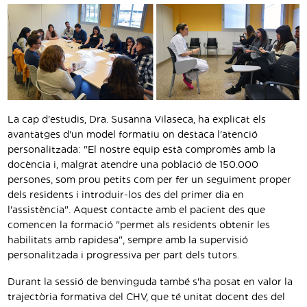
La cap d'estudis, Dra. Susanna Vilaseca, ha explicat els
avantatges d'un model formatiu on destaca l'atenció
personalitzada: "El nostre equip està compromès amb la
docència i, malgrat atendre una població de 150.000
persones, som prou petits com per fer un seguiment proper
dels residents i introduir-los des del primer dia en
l'assistència". Aquest contacte amb el pacient des que
comencen la formació "permet als residents obtenir les
habilitats amb rapidesa", sempre amb la supervisió
personalitzada i progressiva per part dels tutors.
Durant la sessió de benvinguda també s'ha posat en valor la
trajectòria formativa del CHV, que té unitat docent des del