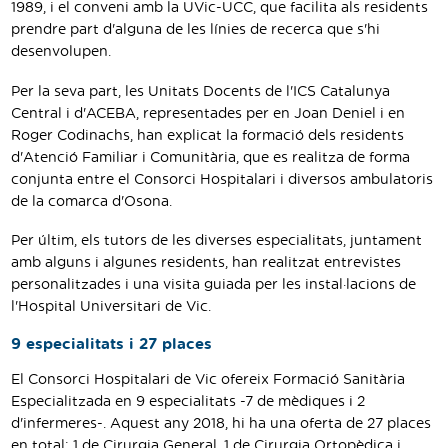
1989, i el conveni amb la UVic-UCC, que facilita als residents
prendre part d'alguna de les línies de recerca que s'hi
desenvolupen.
Per la seva part, les Unitats Docents de l'ICS Catalunya
Central i d'ACEBA, representades per en Joan Deniel i en
Roger Codinachs, han explicat la formació dels residents
d'Atenció Familiar i Comunitària, que es realitza de forma
conjunta entre el Consorci Hospitalari i diversos ambulatoris
de la comarca d'Osona.
Per últim, els tutors de les diverses especialitats, juntament
amb alguns i algunes residents, han realitzat entrevistes
personalitzades i una visita guiada per les instal·lacions de
l'Hospital Universitari de Vic.
9 especialitats i 27 places
El Consorci Hospitalari de Vic ofereix Formació Sanitària
Especialitzada en 9 especialitats -7 de mèdiques i 2
d'infermeres-. Aquest any 2018, hi ha una oferta de 27 places
en total: 1 de Cirurgia General, 1 de Cirurgia Ortopèdica i