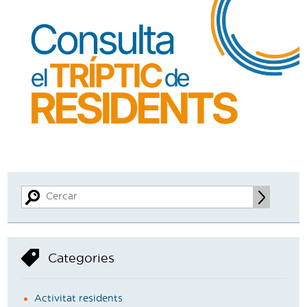
Categories
Activitat residents