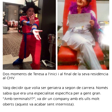
Traductor
Segueix-nos:
Dos moments de Teresa a l'inici i al final de la seva residència
al CHV.
Vaig decidir que volia ser geriatra a segon de carrera. Només
sabia que era una especialitat específica per a gent gran.
"Amb terminals!!?", va dir un company amb els ulls molt
oberts (aquest va acabar sent internista).