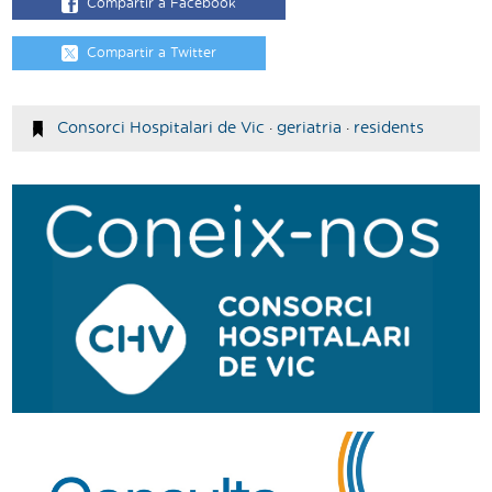
Compartir a Facebook
Compartir a Twitter
Consorci Hospitalari de Vic
·
geriatria
·
residents