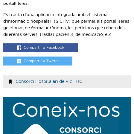
Traductor
portalliteres.
Es tracta d'una aplicació integrada amb el sistema
Segueix-nos:
d'informació hospitalari (SICHV) que permet als portalliteres
gestionar, de forma autònoma, les peticions que reben dels
diferents serveis: trasllat pacients, de medicació, etc...
Compartir a Facebook
Compartir a Twitter
Consorci Hospitalari de Vic
·
TIC