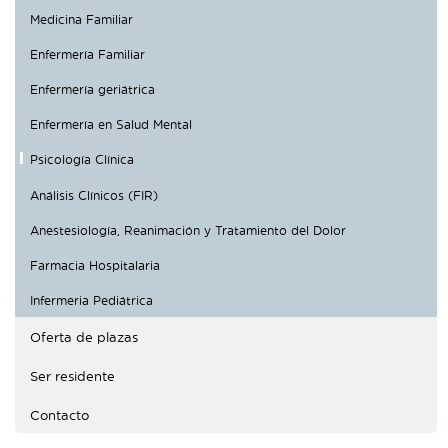
Traductor
Medicina Familiar
Segueix-nos:
Enfermería Familiar
Enfermería geriátrica
Enfermería en Salud Mental
Psicología Clínica
Análisis Clínicos (FIR)
Anestesiología, Reanimación y Tratamiento del Dolor
Farmacia Hospitalaria
Infermeria Pediátrica
Oferta de plazas
Ser residente
Contacto