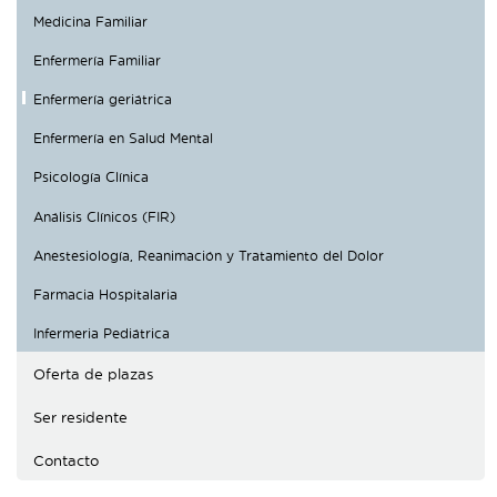
Traductor
Medicina Familiar
Segueix-nos:
Enfermería Familiar
Enfermería geriátrica
Enfermería en Salud Mental
Psicología Clínica
Análisis Clínicos (FIR)
Anestesiología, Reanimación y Tratamiento del Dolor
Farmacia Hospitalaria
Infermeria Pediátrica
Oferta de plazas
Ser residente
Contacto