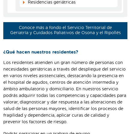
Residencias geriátricas
Conoce más a fondo el Servicio Territorial de
Geriatría y Cuidados Paliativos de Osona y el Ripollés
¿Qué hacen nuestros residentes?
Los residentes atienden un gran número de personas con
necesidades geriátricas a través del despliegue del servicio
en varios niveles asistenciales, destacando la presencia en
el hospital de agudos, centros de atención intermedia y
ámbito ambulatorio y domiciliario. En nuestros servicio
podrás adquirir todas las competencias y capacidades para
valorar, diagnosticar y dar respuesta a las alteraciones de
salud de las personas mayores, identificar los procesos de
fragilidad y dependencia, aplicar curas de calidad y
prevenir los factores de riesgo.
Podrás participar en un trabajo de equipo