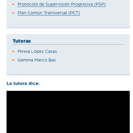
Protocolo de Supervisión Progresiva (PSP)
Plan Común Transversal (PCT)
Tutoras
Mireia López Casas
Gemma Marco Bas
La tutora dice: