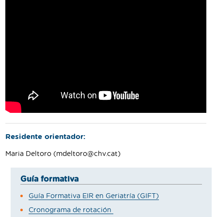
Residente orientador:
Maria Deltoro (mdeltoro@chv.cat)
Guía formativa
Guía Formativa EIR en Geriatría (GIFT)
Cronograma de rotación