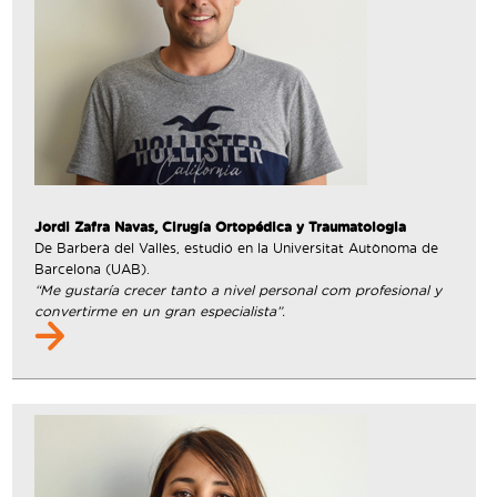
Jordi Zafra Navas, Cirugía Ortopédica y Traumatologia
De Barberà del Vallès, estudió en la Universitat Autònoma de
Barcelona (UAB).
“Me gustaría crecer tanto a nivel personal com profesional y
convertirme en un gran especialista”.