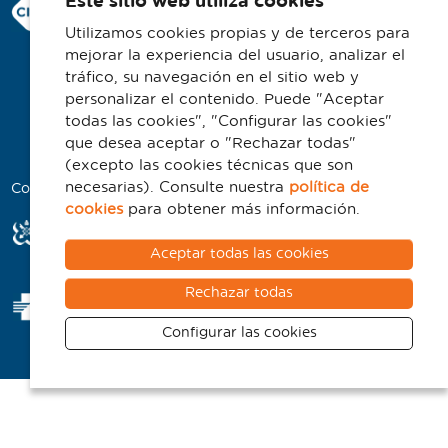
Este sitio web utiliza cookies
Consorci Hospitalari de Vic
Traductor
Carrer Francesc Pla 'El Vigatà', 1
Utilizamos cookies propias y de terceros para
08500 Vic
Segueix-nos:
mejorar la experiencia del usuario, analizar el
Telefono 93 702 77 16
tráfico, su navegación en el sitio web y
personalizar el contenido. Puede "Aceptar
Contacto
todas las cookies", "Configurar las cookies"
Aviso legal
que desea aceptar o "Rechazar todas"
Política de cookies
(excepto las cookies técnicas que son
necesarias). Consulte nuestra
política de
Colaboradores
cookies
para obtener más información.
Aceptar todas las cookies
Rechazar todas
Configurar las cookies