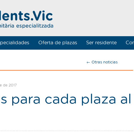
pecialidades
Oferta de plazas
Ser residente
Con
← Otras noticias
e de 2017
s para cada plaza al