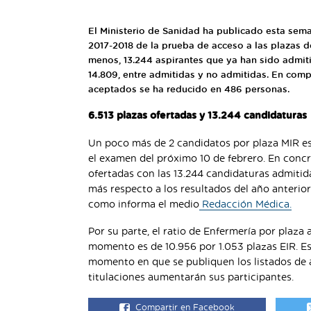
El Ministerio de Sanidad ha publicado esta sema
2017-2018 de la prueba de acceso a las plazas de
menos, 13.244 aspirantes que ya han sido admitid
14.809, entre admitidas y no admitidas. En comp
aceptados se ha reducido en 486 personas.
6.513 plazas ofertadas y 13.244 candidaturas
Un poco más de 2 candidatos por plaza MIR es 
el examen del próximo 10 de febrero. En concret
ofertadas con las 13.244 candidaturas admitida
más respecto a los resultados del año anterior.
como informa el medio
Redacción Médica.
Por su parte, el ratio de Enfermería por plaza 
momento es de 10.956 por 1.053 plazas EIR. E
momento en que se publiquen los listados de a
titulaciones aumentarán sus participantes.
Compartir en Facebook