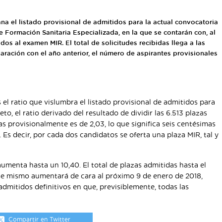
na el listado provisional de admitidos para la actual convocatoria
 Formación Sanitaria Especializada, en la que se contarán con, al
os al examen MIR. El total de solicitudes recibidas llega a las
aración con el año anterior, el número de aspirantes provisionales
el ratio que vislumbra el listado provisional de admitidos para
o, el ratio derivado del resultado de dividir las 6.513 plazas
s provisionalmente es de 2,03, lo que significa seis centésimas
 Es decir, por cada dos candidatos se oferta una plaza MIR, tal y
aumenta hasta un 10,40. El total de plazas admitidas hasta el
se mismo aumentará de cara al próximo 9 de enero de 2018,
dmitidos definitivos en que, previsiblemente, todas las
Compartir en Twitter