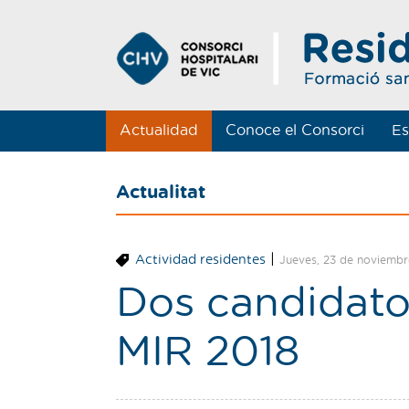
Actualidad
Conoce el Consorci
Es
Actualitat
|
Actividad residentes
Jueves, 23 de noviembr
Dos candidato
MIR 2018