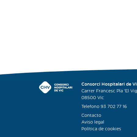
Consorci Hospitalari de Vi
Carrer Francesc Pla 'El Viga
08500 Vic
Telefono 93 702 77 16
Contacto
Aviso legal
Política de cookies