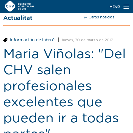
Navegación
MENÚ
principal
Actualitat
← Otras noticias
Actualidad
Conoce el Consorci
|
Información de interés
Jueves, 30 de marzo de 2017
Especialidades
Maria Viñolas: "Del
Oferta de plazas
CHV salen
Ser residente
profesionales
Contacto
excelentes que
Buscador
pueden ir a todas
Català
Castellano