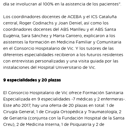
día se involucran al 100% en la asistencia de los pacientes".
Los coordinadores docentes de ACEBA y el ICS Cataluña
central, Roger Codinachs y Joan Deniel, así como los
coordinadores docentes del ABS Manlleu y el ABS Santa
Eugènia, Sara Sánchez y Marta Cantero, explicaron a los
asistentes la formación en Medicina Familiar y Comunitaria
en el Consorcio Hospitalario de Vic. Y los tutores de las
diferentes especialidades recibieron a los futuros residentes
con entrevistas personalizadas y una visita guiada por las
instalaciones del Hospital Universitario de Vic.
9 especialidades y 20 plazas
El Consorcio Hospitalario de Vic ofrece Formación Sanitaria
Especializada en 9 especialidades -7 médicas y 2 enfermeras-.
Este año 2017, hay una oferta de 20 plazas en total: 1 de
Cirugía General, 1 de Cirugía Ortopédica y Traumatología, 2
de Geriatría (conjunta con la Fundación Hospital de la Santa
Creu), 2 de Medicina Interna, 1 de Psiquiatría y 2 de