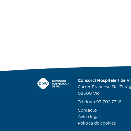
Consorci Hospitalari de Vi
Carrer Francesc Pla 'El Viga
08500 Vic
Telefono 93 702 77 16
Contacto
Aviso legal
Política de cookies