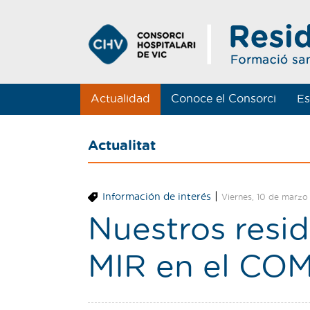
Actualidad
Conoce el Consorci
Es
Actualitat
|
Información de interés
Viernes, 10 de marzo
Nuestros resid
MIR en el CO