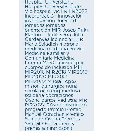
Hospital Universitario
Hospital Universitario de
Vic
hospital vic
IIR
IIR2022
incorproación
innovación
investigación
Jocabed
jornadas
jornadas
orientación MIR
Josep Puig
Martorell
Judit Serra
Julia
Gardenyes
lactancia
LLIR
Maria Saladich
matrona
medicina
medicina en vic
Medicina Familiar y
Comunitaria
Medicina
Interna
MFyC
miositis por
cuerpos de inclusión
MIR
MIR2016
MIR2018
MIR2019
MIR2020
MIR2021
MIR2022
Mireia López
misión quirurgica
nuria
carola
ocio
ong medusa
solidaria
operaciones
Osona
partos
Pediatría
PIR
PIR2022
Póster
postgrado
pregrado
Premio
Premio
Manuel Corachan
Premios
Sanidad Osona
Premios
Sanitat Osona
premis
premis sanitat osona