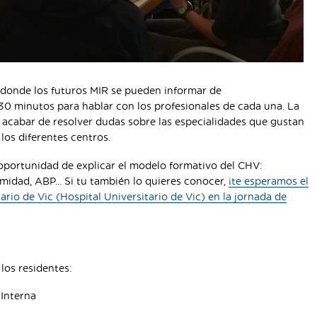
 donde los futuros MIR se pueden informar de
 30 minutos para hablar con los profesionales de cada una. La
acabar de resolver dudas sobre las especialidades que gustan
los diferentes centros.
a oportunidad de explicar el modelo formativo del CHV:
midad, ABP... Si tu también lo quieres conocer,
¡te esperamos el
io de Vic (Hospital Universitario de Vic) en la jornada de
 los residentes:
 Interna