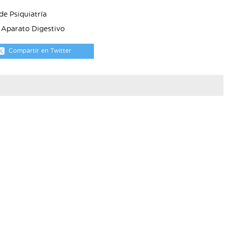
de Psiquiatría
 Aparato Digestivo
Compartir en Twitter