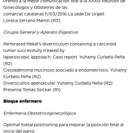
Premio a la mejor comunicación oral a la XXXIII Reunión de
Ginecólogos y Obstetres de las
comarcas catalanas.11/03/2016 La sede De Urgell.
Lorena Serrano Martín (R3)
Cirugía General y Aparato Digestivo
Perforated Mekel's diverticulum containing a carcinoid
tumor successfully treated by
laparoscopic approach: Caso report. Yuhamy Curbelo Peña
(R2)
Cistoadenoma mucinoso asociado a endometriosis. Yuhamy
Curbelo Peña (R2)
Diverticulitis apendicular. Yuhamy Curbelo Peña (R2)
Presenta Tomas Stickar (R1)
Bloque enfermero
Enfermería Obstetricoginecológica
Optimal foetal positioning para mejorar la posición fetal al
inicio del parto.