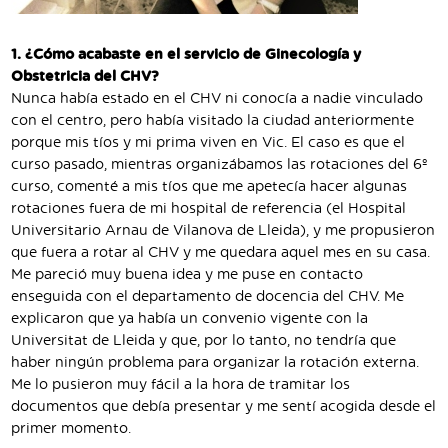
1. ¿Cómo acabaste en el servicio de Ginecología y
Obstetricia del CHV?
Nunca había estado en el CHV ni conocía a nadie vinculado
con el centro, pero había visitado la ciudad anteriormente
porque mis tíos y mi prima viven en Vic. El caso es que el
curso pasado, mientras organizábamos las rotaciones del 6º
curso, comenté a mis tíos que me apetecía hacer algunas
rotaciones fuera de mi hospital de referencia (el Hospital
Universitario Arnau de Vilanova de Lleida), y me propusieron
que fuera a rotar al CHV y me quedara aquel mes en su casa.
Me pareció muy buena idea y me puse en contacto
enseguida con el departamento de docencia del CHV. Me
explicaron que ya había un convenio vigente con la
Universitat de Lleida y que, por lo tanto, no tendría que
haber ningún problema para organizar la rotación externa.
Me lo pusieron muy fácil a la hora de tramitar los
documentos que debía presentar y me sentí acogida desde el
primer momento.