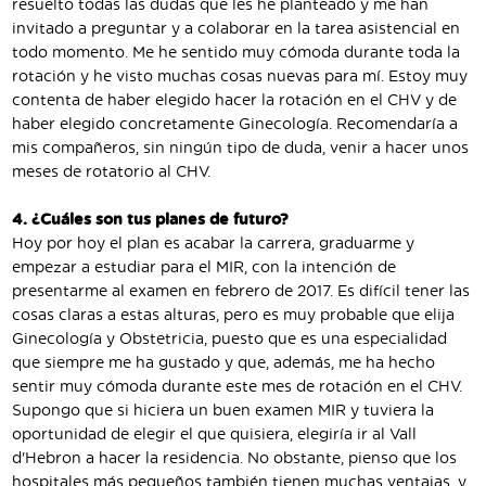
resuelto todas las dudas que les he planteado y me han
invitado a preguntar y a colaborar en la tarea asistencial en
todo momento. Me he sentido muy cómoda durante toda la
rotación y he visto muchas cosas nuevas para mí. Estoy muy
contenta de haber elegido hacer la rotación en el CHV y de
haber elegido concretamente Ginecología. Recomendaría a
mis compañeros, sin ningún tipo de duda, venir a hacer unos
meses de rotatorio al CHV.
4. ¿Cuáles son tus planes de futuro?
Hoy por hoy el plan es acabar la carrera, graduarme y
empezar a estudiar para el MIR, con la intención de
presentarme al examen en febrero de 2017. Es difícil tener las
cosas claras a estas alturas, pero es muy probable que elija
Ginecología y Obstetricia, puesto que es una especialidad
que siempre me ha gustado y que, además, me ha hecho
sentir muy cómoda durante este mes de rotación en el CHV.
Supongo que si hiciera un buen examen MIR y tuviera la
oportunidad de elegir el que quisiera, elegiría ir al Vall
d'Hebron a hacer la residencia. No obstante, pienso que los
hospitales más pequeños también tienen muchas ventajas, y