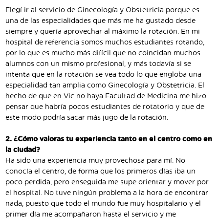
Elegí ir al servicio de Ginecología y Obstetricia porque es
una de las especialidades que más me ha gustado desde
siempre y quería aprovechar al máximo la rotación. En mi
hospital de referencia somos muchos estudiantes rotando,
por lo que es mucho más difícil que no coincidan muchos
alumnos con un mismo profesional, y más todavía si se
intenta que en la rotación se vea todo lo que engloba una
especialidad tan amplia como Ginecología y Obstetricia. El
hecho de que en Vic no haya Facultad de Medicina me hizo
pensar que habría pocos estudiantes de rotatorio y que de
este modo podría sacar más jugo de la rotación.
2. ¿Cómo valoras tu experiencia tanto en el centro como en
la ciudad?
Ha sido una experiencia muy provechosa para mí. No
conocía el centro, de forma que los primeros días iba un
poco perdida, pero enseguida me supe orientar y mover por
el hospital. No tuve ningún problema a la hora de encontrar
nada, puesto que todo el mundo fue muy hospitalario y el
primer día me acompañaron hasta el servicio y me