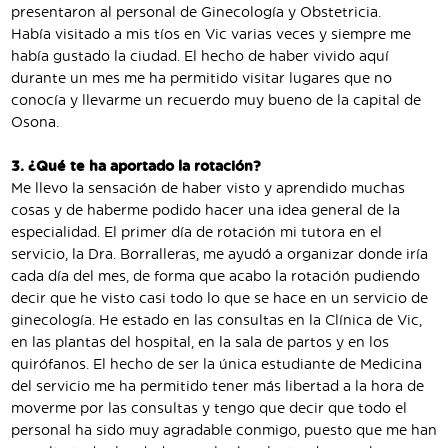
presentaron al personal de Ginecología y Obstetricia.
Había visitado a mis tíos en Vic varias veces y siempre me
había gustado la ciudad. El hecho de haber vivido aquí
durante un mes me ha permitido visitar lugares que no
conocía y llevarme un recuerdo muy bueno de la capital de
Osona.
3. ¿Qué te ha aportado la rotación?
Me llevo la sensación de haber visto y aprendido muchas
cosas y de haberme podido hacer una idea general de la
especialidad. El primer día de rotación mi tutora en el
servicio, la Dra. Borralleras, me ayudó a organizar donde iría
cada día del mes, de forma que acabo la rotación pudiendo
decir que he visto casi todo lo que se hace en un servicio de
ginecología. He estado en las consultas en la Clínica de Vic,
en las plantas del hospital, en la sala de partos y en los
quirófanos. El hecho de ser la única estudiante de Medicina
del servicio me ha permitido tener más libertad a la hora de
moverme por las consultas y tengo que decir que todo el
personal ha sido muy agradable conmigo, puesto que me han