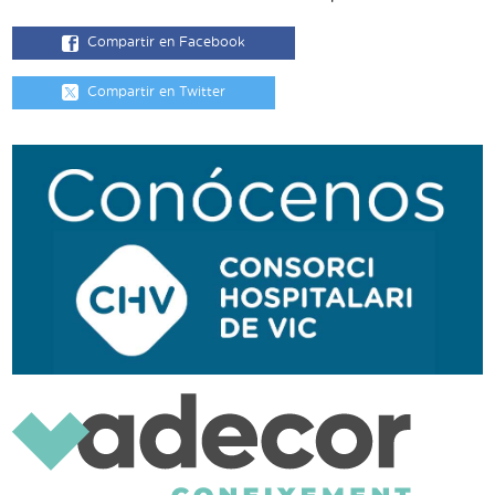
Compartir en Facebook
Compartir en Twitter