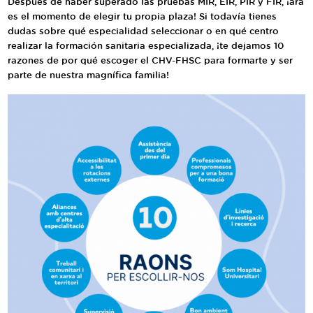
Después de haber superado las pruebas MIR, EIR, PIR y FIR, ¡ára
Traductor
es el momento de elegir tu propia plaza! Si todavía tienes
dudas sobre qué especialidad seleccionar o en qué centro
Segueix-nos:
realizar la formación sanitaria especializada, ¡te dejamos 10
razones de por qué escoger el CHV-FHSC para formarte y ser
parte de nuestra magnífica familia!