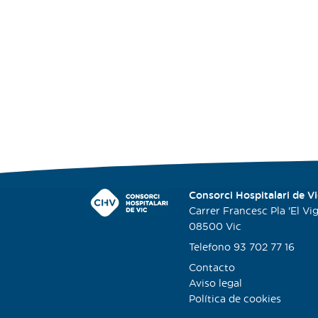
Consorci Hospitalari de Vi
Carrer Francesc Pla 'El Viga
08500 Vic
Telefono 93 702 77 16
Contacto
Aviso legal
Política de cookies