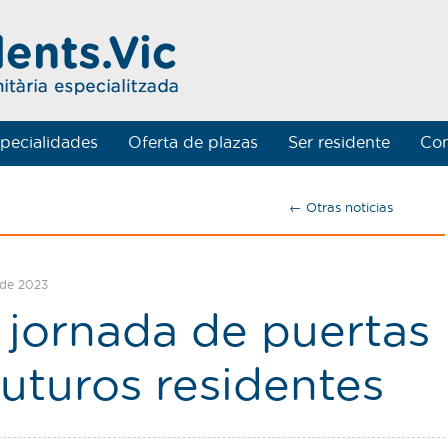
pecialidades
Oferta de plazas
Ser residente
Con
← Otras noticias
 de 2023
 jornada de puertas
futuros residentes