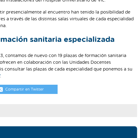
s instalaciones del Hospital Universitario de Vic.
tir presencialmente al encuentro han tenido la posibilidad de
s a través de las distintas salas virtuales de cada especialidad
na.
mación sanitaria especializada
023, contamos de nuevo con 19 plazas de formación sanitaria
e ofrecen en colaboración con las Unidades Docentes
is consultar las plazas de cada especialidad que ponemos a su
.
Compartir en Twitter