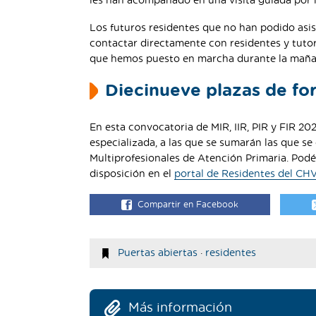
les han acompañado en una visita guiada por la
Los futuros residentes que no han podido asis
contactar directamente con residentes y tutore
que hemos puesto en marcha durante la maña
Diecinueve plazas de for
En esta convocatoria de MIR, IIR, PIR y FIR 2
especializada, a las que se sumarán las que s
Multiprofesionales de Atención Primaria. Podé
disposición en el
portal de Residentes del CHV
Compartir en Facebook
Puertas abiertas
·
residentes
Más información