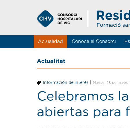
Actualidad
Conoce el Consorci
Es
Actualitat
|
Información de interés
Martes, 28 de marzo
Celebramos la
abiertas para 