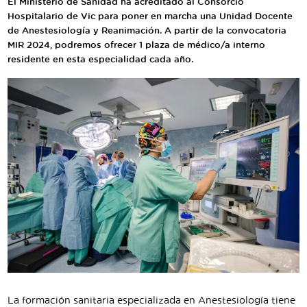
El Ministerio de Sanidad ha acreditado al Consorcio
Traductor
Hospitalario de Vic para poner en marcha una Unidad Docente
de Anestesiología y Reanimación. A partir de la convocatoria
Segueix-nos:
MIR 2024, podremos ofrecer 1 plaza de médico/a interno
residente en esta especialidad cada año.
La formación sanitaria especializada en Anestesiología tiene