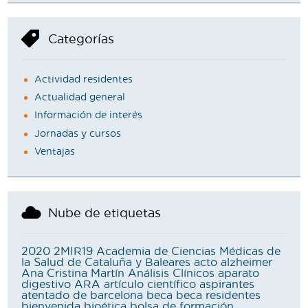
Categorías
Actividad residentes
Actualidad general
Información de interés
Jornadas y cursos
Ventajas
Nube de etiquetas
2020
2MIR19
Academia de Ciencias Médicas de
la Salud de Cataluña y Baleares
acto
alzheimer
Ana Cristina Martín
Análisis Clínicos
aparato
digestivo
ARA
artículo científico
aspirantes
atentado de barcelona
beca
beca residentes
bienvenida
bioética
bolsa de formación