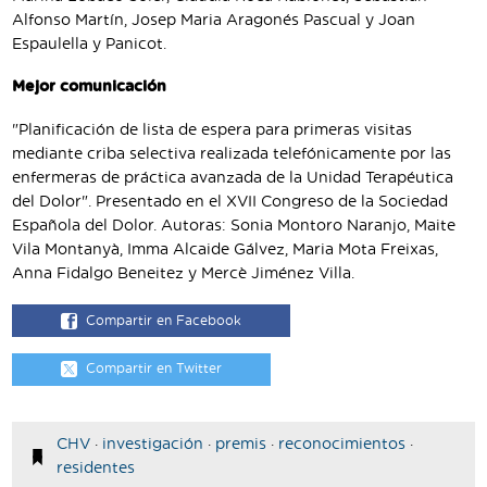
Alfonso Martín, Josep Maria Aragonés Pascual y Joan
Espaulella y Panicot.
Mejor comunicación
"Planificación de lista de espera para primeras visitas
mediante criba selectiva realizada telefónicamente por las
enfermeras de práctica avanzada de la Unidad Terapéutica
del Dolor". Presentado en el XVII Congreso de la Sociedad
Española del Dolor. Autoras: Sonia Montoro Naranjo, Maite
Vila Montanyà, Imma Alcaide Gálvez, Maria Mota Freixas,
Anna Fidalgo Beneitez y Mercè Jiménez Villa.
Compartir en Facebook
Compartir en Twitter
CHV
·
investigación
·
premis
·
reconocimientos
·
residentes