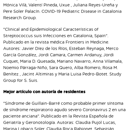
Mónica Vilà, Valentí Pineda, Uxue , Juliana Reyes-Ureña y
Pere Soler Palacín. COVID-19 Pediatric Disease in Catalonia
Research Group.
"Clinical and Epidemiological Características of
Streptococcus suis Infecciones en Catalonia, Spain".
Publicado en la revista médica Frontiers in Medicine.
Autores: Javier Díez de los Ríos, Esteban Reynaga, Merco
García González, Jordi Camara, Carmen Ardanuy, Jordi
Cuquet, Maria D. Quesada, Mariano Navarro, Anna Vilamala,
Noemio Párraga-Niño, Sara Quero, Alba Romero, Rosa M.
Benítez , Jacint Altimiras y Maria Luisa Pedro-Botet. Study
Group for S. Suis.
Mejor artículo con autoría de residentes
"Síndrome de Guillain-Barré como probable primer síntoma
de síndrome respiratorio agudo severo Coronavirus 2 en una
paciente anciana". Publicado en la Revista Española de
Geriatría y Geronotología. Autoras: Claudia Pujol Lucas,
Marina Lobaco Soler, Claudia Roca Rabionet, Sebastián