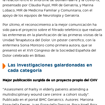
la relación entre el síndrome de Guillain-Barré y la Covid-19,
presentado por Clàudia Pujol, MIR de Geriatría, y Marina
Lobaco, MIR de Medicina Familiar y Comunitaria, con el
apoyo de los equipos de Neurología y Geriatría.
Por último, el reconocimiento a la mejor comunicación ha
sido para el proyecto sobre el filtrado telefónico que realizan
las enfermeras en la planificación de las primeras visitas de la
Unidad Terapéutica del Dolor. Un póster científico, con la
enfermera Sonia Montoro como primera autora, que se
presentó en el XVII Congreso de la Sociedad Española del
Dolor celebrado en Bilbao.
Las investigaciones galardonadas en
cada categoría
Mejor publicación surgida de un proyecto propio del CHV
"Assessment of frailty in elderly patients attending a
multidisciplinary wound care centre: a cohort study".
Publicado en el portal BMC Geriatrics. Autores: Mariona