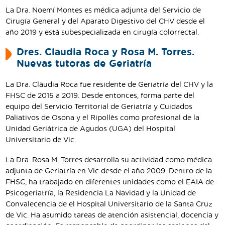
La Dra. Noemí Montes es médica adjunta del Servicio de
Cirugía General y del Aparato Digestivo del CHV desde el
año 2019 y está subespecializada en cirugía colorrectal.
Dres. Claudia Roca y Rosa M. Torres.
Nuevas tutoras de Geriatría
La Dra. Clàudia Roca fue residente de Geriatría del CHV y la
FHSC de 2015 a 2019. Desde entonces, forma parte del
equipo del Servicio Territorial de Geriatría y Cuidados
Paliativos de Osona y el Ripollès como profesional de la
Unidad Geriátrica de Agudos (UGA) del Hospital
Universitario de Vic.
La Dra. Rosa M. Torres desarrolla su actividad como médica
adjunta de Geriatría en Vic desde el año 2009. Dentro de la
FHSC, ha trabajado en diferentes unidades como el EAIA de
Psicogeriatría, la Residencia La Navidad y la Unidad de
Convalecencia de el Hospital Universitario de la Santa Cruz
de Vic. Ha asumido tareas de atención asistencial, docencia y