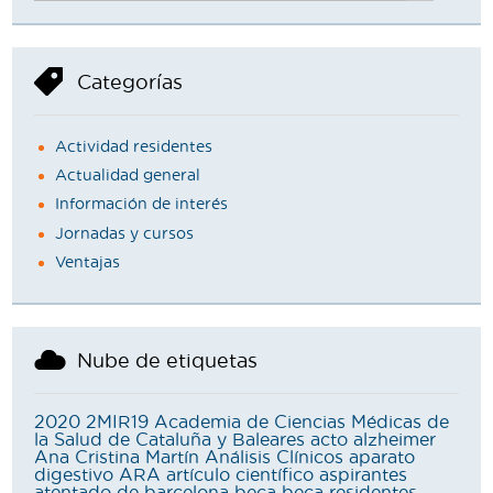
Categorías
Actividad residentes
Actualidad general
Información de interés
Jornadas y cursos
Ventajas
Nube de etiquetas
2020
2MIR19
Academia de Ciencias Médicas de
la Salud de Cataluña y Baleares
acto
alzheimer
Ana Cristina Martín
Análisis Clínicos
aparato
digestivo
ARA
artículo científico
aspirantes
atentado de barcelona
beca
beca residentes