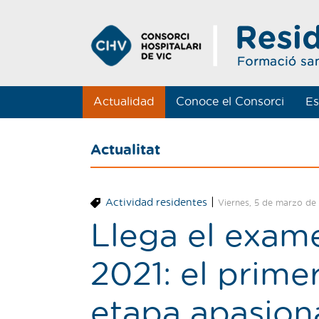
Actualidad
Conoce el Consorci
Es
Actualitat
|
Actividad residentes
Viernes, 5 de marzo de
Llega el exame
2021: el prime
etapa apasion