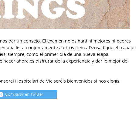
mos dar un consejo: El examen no os hará ni mejores ni peores
 en una lista conjuntamente a otros ítems. Pensad que el trabajo
réis, siempre, como el primer día de una nueva etapa
e hacer ahora es disfrutar de la experiencia y dar lo mejor de
sorci Hospitalari de Vic seréis bienvenidos si nos elegís.
Compartir en Twitter