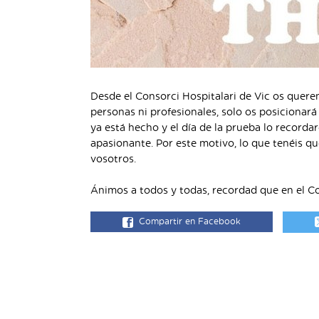
Desde el Consorci Hospitalari de Vic os quere
personas ni profesionales, solo os posicionará
ya está hecho y el día de la prueba lo recorda
apasionante. Por este motivo, lo que tenéis qu
vosotros.
Ánimos a todos y todas, recordad que en el Con
Compartir en Facebook