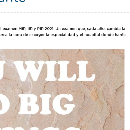
l examen MIR, IIR y PIR 2021. Un examen que, cada año, cambia la
erca la hora de escoger la especialidad y el hospital donde haréis