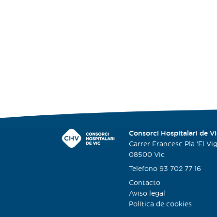
Consorci Hospitalari de Vi
Carrer Francesc Pla 'El Viga
08500 Vic
Telefono 93 702 77 16
Contacto
Aviso legal
Política de cookies