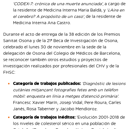
'CODEX-7: crónica de una muerte anunciada'
, a cargo de
la residente de Medicina Interna Maria Baldà, y
'¿Aire en
el cerebro? A propósito de un caso'
, de la residente de
Medicina Interna Ana Castro.
Durante el acto de entrega de la 38 edición de los Premios
Sanitat Osona y de la 21ª Beca de Investigación de Osona,
celebrado el lunes 30 de noviembre en la sede de la
delegación de Osona del Colegio de Médicos de Barcelona, ​​
se reconocer también otros estudios y proyectos de
investigación realizados por profesionales del CHV y de la
FHSC:
Categoría de trabajos publicados:
'Diagnòstic de lesions
cutànies mitjançant fotografies fetes amb un telèfon
mòbil: enquesta en línia a metges d'atenció primària'
.
Francesc Xavier Marín, Josep Vidal, Pere Roura, Carles
Janés, Rosa Taberner y Jacobo Mendioroz.
Categoría de trabajos inéditos:
'Evolución 2001-2018 de
los niveles de colesterol sérico en una población de