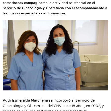
Traductor
comadronas compaginarán la actividad asistencial en el
Servicio de Ginecología y Obstetricia con el acompañamiento a
las nuevas especialistas en formación.
Segueix-nos:
Ruth Esmeralda Marchena se incorporó al Servicio de
Ginecología y Obstetricia del CHV hace 18 años, en 2002, y