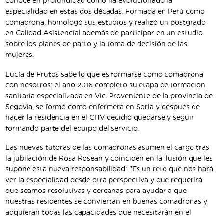
conoce en profundidad cómo ha evolucionado la
especialidad en estas dos décadas. Formada en Perú como
comadrona, homologó sus estudios y realizó un postgrado
en Calidad Asistencial además de participar en un estudio
sobre los planes de parto y la toma de decisión de las
mujeres.
Lucía de Frutos sabe lo que es formarse como comadrona
con nosotros: el año 2016 completó su etapa de formación
sanitaria especializada en Vic. Proveniente de la provincia de
Segovia, se formó como enfermera en Soria y después de
hacer la residencia en el CHV decidió quedarse y seguir
formando parte del equipo del servicio.
Las nuevas tutoras de las comadronas asumen el cargo tras
la jubilación de Rosa Rosean y coinciden en la ilusión que les
supone esta nueva responsabilidad: "Es un reto que nos hará
ver la especialidad desde otra perspectiva y que requerirá
que seamos resolutivas y cercanas para ayudar a que
nuestras residentes se conviertan en buenas comadronas y
adquieran todas las capacidades que necesitarán en el