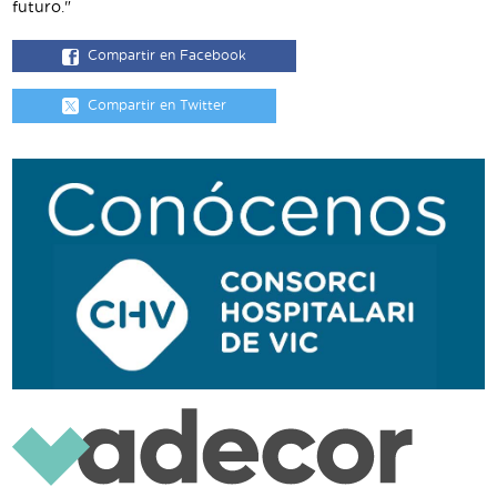
futuro."
Compartir en Facebook
Compartir en Twitter