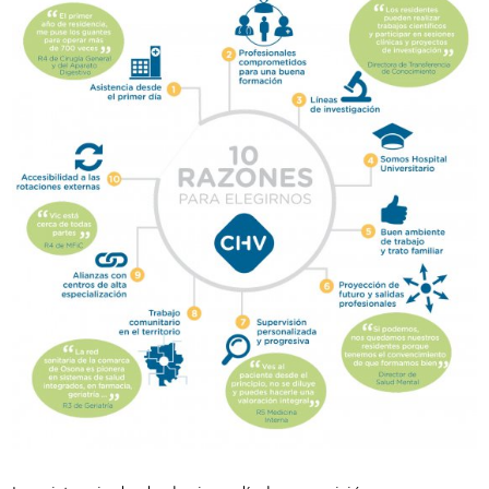
Traductor
Segueix-nos: