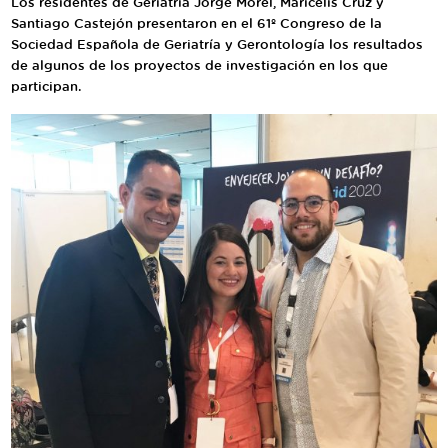
Los residentes de Geriatría Jorge Morel, Maricelis Cruz y
Traductor
Santiago Castejón presentaron en el 61º Congreso de la
Sociedad Española de Geriatría y Gerontología los resultados
Segueix-nos:
de algunos de los proyectos de investigación en los que
participan.