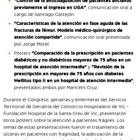
"Control de la anticoagulación de pacientes ancianos
previamente al Ingreso en UGA"
, comunicación oral a
cargo de Santiago Castejón.
"Características de la atención en fase aguda de las
fracturas de fémur. Modelo médico-quirúrgico de
atención compartida"
, comunicación oral presentada
por Jorge Morel.
Pósters
"Comparación de la prescripción en pacientes
diabéticos y no diabéticos mayores de 75 años en un
hospital de atención intermedia"
y
"Revisión de la
prescripción en mayores de 75 años con diabetes
Mellitus tipo II en un hospital de atención intermedia"
,
presentados ambos por Maricelis Cruz.
Durante el Congreso, geriatras y enfermeras del Servicio
Territorial de Geriatría del Consorcio Hospitalario de Vic –
Fundación Hospital de la Santa Creu de Vic, presentaron
otros pósters sobre la atención a pacientes frágiles. Los
temas de estas presentaciones fueron el tratamiento de
úlceras en pacientes con fragilidad, la adecuación de la