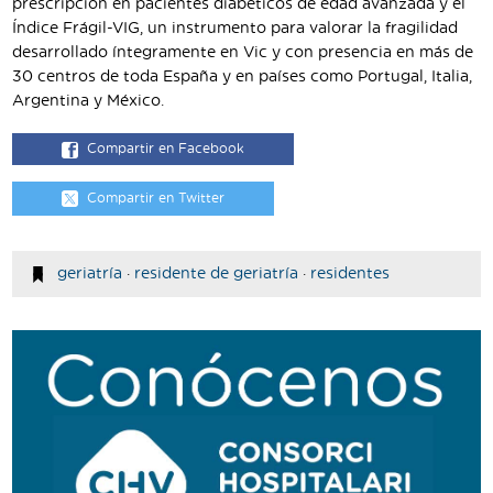
prescripción en pacientes diabéticos de edad avanzada y el
Índice Frágil-VIG, un instrumento para valorar la fragilidad
desarrollado íntegramente en Vic y con presencia en más de
30 centros de toda España y en países como Portugal, Italia,
Argentina y México.
Compartir en Facebook
Compartir en Twitter
geriatría
·
residente de geriatría
·
residentes