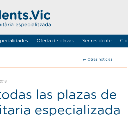
pecialidades
Oferta de plazas
Ser residente
Con
← Otras noticias
2018
odas las plazas de
taria especializada