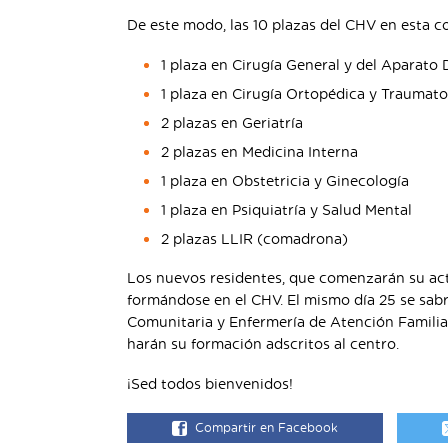
De este modo, las 10 plazas del CHV en esta 
1 plaza en Cirugía General y del Aparato 
1 plaza en Cirugía Ortopédica y Traumato
2 plazas en Geriatría
2 plazas en Medicina Interna
1 plaza en Obstetricia y Ginecología
1 plaza en Psiquiatría y Salud Mental
2 plazas LLIR (comadrona)
Los nuevos residentes, que comenzarán su act
formándose en el CHV. El mismo día 25 se sabr
Comunitaria y Enfermería de Atención Familia
harán su formación adscritos al centro.
¡Sed todos bienvenidos!
Compartir en Facebook