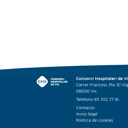
Consorci Hospitalari de Vi
Carrer Francesc Pla 'El Viga
08500 Vic
Telefono 93 702 77 16
Contacto
Aviso legal
Política de cookies