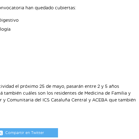
convocatoria han quedado cubiertas:
Digestivo
logía
ividad el próximo 25 de mayo, pasarán entre 2 y 5 años
á también cuáles son los residentes de Medicina de Familia y
r y Comunitaria del ICS Cataluña Central y ACEBA que también
Compartir en Twitter