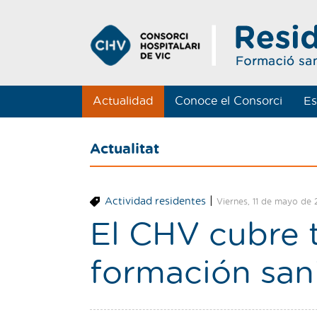
Actualidad
Conoce el Consorci
Es
Actualitat
|
Actividad residentes
Viernes, 11 de mayo de 
El CHV cubre t
formación sani