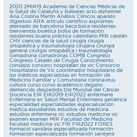
2020
2MIR19
Academia de Ciencias Médicas de
la Salud de Cataluña y Baleares
acto
alzheimer
Ana Cristina Martín
Análisis Clínicos
aparato
digestivo
ARA
artículo científico
aspirantes
atentado de barcelona
beca
beca residentes
bienvenida
bioética
bolsa de formación
residentes
buena práctica
calendario MIR
catalán
CHV
ciencias de la salud
cirugía
cirugía
ortopédica y traumatologia
cirujana
cirurgia
general
cirurgia ortopédica i traumatologia
comadrona
comadronas
COMB
Congreso
Congreso Catalán de Cirugía
Conocimiento
consejos
consorci hospitalari de vic
Consorcio
Hospitalario de Vic
coordinador hospitalario de
los médicos especialistas en formación de
Medicina Familiar y Comunitaria
coronavirus
cultura
curso
curso académico
degano
demencias
despedida
Día Mundial del Cáncer
Docencia
EIR
EIR2019
EIR2022
enfermería
Enfermería en Salud Mental
Enfermeria geriátrica
especialidad
especialidades
especialización
medica
estudiantes
estudios de medicina
estudios enfermeria vic
estudios medicina vic
examen
examen MIR
Facultad de Medicina
facultad medicina vic
FIR
FIR2022
FORES
formació sanitària especialitzada
formación
formación especializada
formación sanitaria